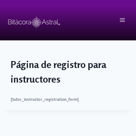
Skip
to
content
Página de registro para
instructores
[tutor_instructor_registration_form]