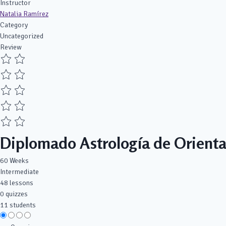
Instructor
Natalia Ramírez
Category
Uncategorized
Review
Diplomado Astrología de Orienta
60 Weeks
Intermediate
48 lessons
0 quizzes
11 students