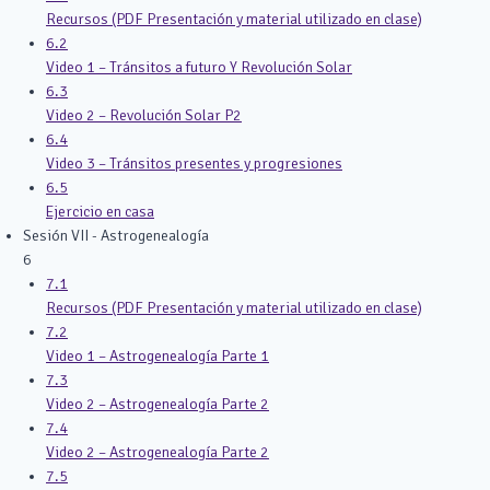
Recursos (PDF Presentación y material utilizado en clase)
6.2
Video 1 – Tránsitos a futuro Y Revolución Solar
6.3
Video 2 – Revolución Solar P2
6.4
Video 3 – Tránsitos presentes y progresiones
6.5
Ejercicio en casa
Sesión VII - Astrogenealogía
6
7.1
Recursos (PDF Presentación y material utilizado en clase)
7.2
Video 1 – Astrogenealogía Parte 1
7.3
Video 2 – Astrogenealogía Parte 2
7.4
Video 2 – Astrogenealogía Parte 2
7.5