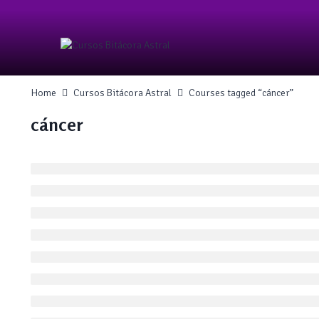
Skip
to
content
Home
Cursos Bitácora Astral
Courses tagged “cáncer”
cáncer