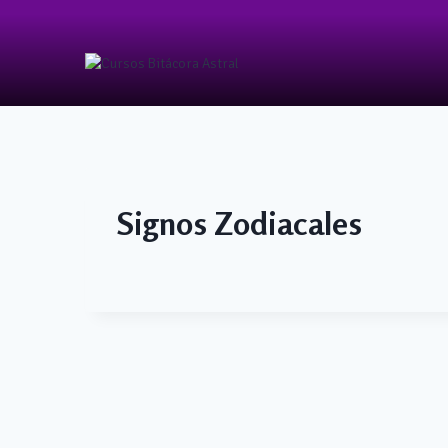
Skip
to
content
Signos Zodiacales